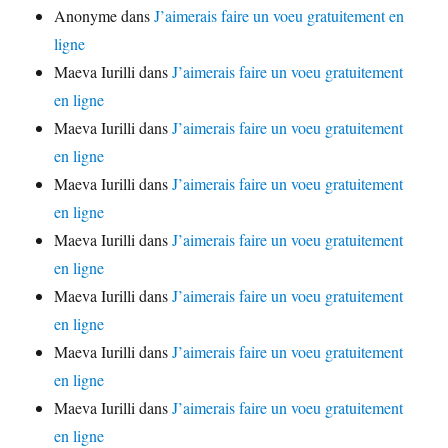
Anonyme
dans
J’aimerais faire un voeu gratuitement en
ligne
Maeva Iurilli
dans
J’aimerais faire un voeu gratuitement
en ligne
Maeva Iurilli
dans
J’aimerais faire un voeu gratuitement
en ligne
Maeva Iurilli
dans
J’aimerais faire un voeu gratuitement
en ligne
Maeva Iurilli
dans
J’aimerais faire un voeu gratuitement
en ligne
Maeva Iurilli
dans
J’aimerais faire un voeu gratuitement
en ligne
Maeva Iurilli
dans
J’aimerais faire un voeu gratuitement
en ligne
Maeva Iurilli
dans
J’aimerais faire un voeu gratuitement
en ligne