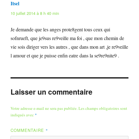
Itsel
dit :
10 juillet 2014 à 8 h 40 min
Je demande que les anges prote8gent tous ceux qui
sofnrueft, que je9sus re9veille ma foi , que mon chemin de
vie sois diriger vers les autres , que dans mon art ,je re9veille
l amour et que je puisse enfin eatre dans la se9re9nite9 .
Laisser un commentaire
Votre adresse e-mail ne sera pas publiée.
Les champs obligatoires sont
indiqués avec
*
COMMENTAIRE
*