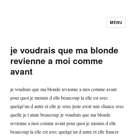
MENU
Faire et Ecrire un voeu gratuitement
en ligne
je voudrais que ma blonde
revienne a moi comme
avant
je voudrais que ma blonde revienne a moi comme avant
pour quoi je menuis d elle beaucoup la elle est avec
quelqu’un d autre et elle je veux juste avoir une chance avec
quelle je l aime beaucoup je voudrais que ma blonde
revienne a moi comme avant pour quoi je menuis d elle
beaucoup la elle est avec quelqu’un d autre et elle fiancer