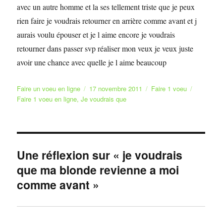
avec un autre homme et la ses tellement triste que je peux
rien faire je voudrais retourner en arrière comme avant et j
aurais voulu épouser et je l aime encore je voudrais
retourner dans passer svp réaliser mon veux je veux juste
avoir une chance avec quelle je l aime beaucoup
Auteur
Publié
Catégories
Étiquette
Faire un voeu en ligne
17 novembre 2011
Faire 1 voeu
le
Faire 1 voeu en ligne
,
Je voudrais que
Une réflexion sur « je voudrais
que ma blonde revienne a moi
comme avant »