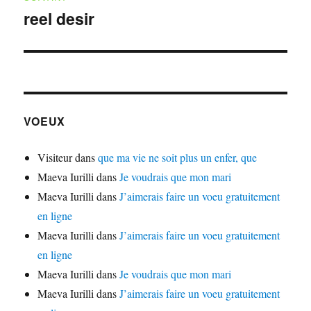
reel desir
Publication
suivante :
VOEUX
Visiteur
dans
que ma vie ne soit plus un enfer, que
Maeva Iurilli
dans
Je voudrais que mon mari
Maeva Iurilli
dans
J’aimerais faire un voeu gratuitement
en ligne
Maeva Iurilli
dans
J’aimerais faire un voeu gratuitement
en ligne
Maeva Iurilli
dans
Je voudrais que mon mari
Maeva Iurilli
dans
J’aimerais faire un voeu gratuitement