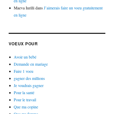
en ligne
Maeva Iurilli
dans
J’aimerais faire un voeu gratuitement
en ligne
VOEUX POUR
Avoir un bébé
Demande en mariage
Faire 1 voeu
gagner des millions
Je voudrais gagner
Pour la santé
Pour le travail
Que ma copine
Que ma femme