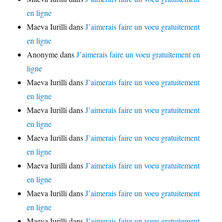
en ligne
Maeva Iurilli
dans
J’aimerais faire un voeu gratuitement
en ligne
Anonyme
dans
J’aimerais faire un voeu gratuitement en
ligne
Maeva Iurilli
dans
J’aimerais faire un voeu gratuitement
en ligne
Maeva Iurilli
dans
J’aimerais faire un voeu gratuitement
en ligne
Maeva Iurilli
dans
J’aimerais faire un voeu gratuitement
en ligne
Maeva Iurilli
dans
J’aimerais faire un voeu gratuitement
en ligne
Maeva Iurilli
dans
J’aimerais faire un voeu gratuitement
en ligne
Maeva Iurilli
dans
J’aimerais faire un voeu gratuitement