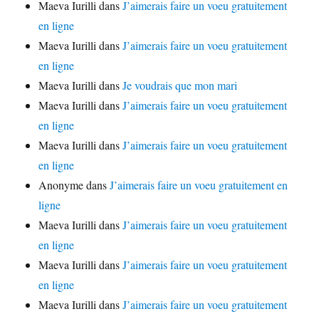
Maeva Iurilli
dans
J’aimerais faire un voeu gratuitement
en ligne
Maeva Iurilli
dans
J’aimerais faire un voeu gratuitement
en ligne
Maeva Iurilli
dans
Je voudrais que mon mari
Maeva Iurilli
dans
J’aimerais faire un voeu gratuitement
en ligne
Maeva Iurilli
dans
J’aimerais faire un voeu gratuitement
en ligne
Anonyme
dans
J’aimerais faire un voeu gratuitement en
ligne
Maeva Iurilli
dans
J’aimerais faire un voeu gratuitement
en ligne
Maeva Iurilli
dans
J’aimerais faire un voeu gratuitement
en ligne
Maeva Iurilli
dans
J’aimerais faire un voeu gratuitement