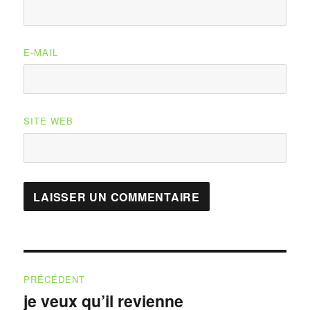
E-MAIL
SITE WEB
Navigation
PRÉCÉDENT
de
je veux qu’il revienne
Publication