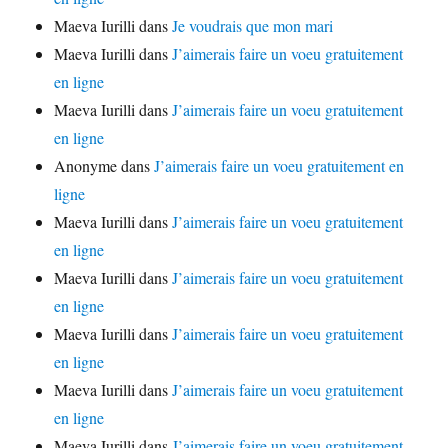
Maeva Iurilli
dans
Je voudrais que mon mari
Maeva Iurilli
dans
J’aimerais faire un voeu gratuitement
en ligne
Maeva Iurilli
dans
J’aimerais faire un voeu gratuitement
en ligne
Anonyme
dans
J’aimerais faire un voeu gratuitement en
ligne
Maeva Iurilli
dans
J’aimerais faire un voeu gratuitement
en ligne
Maeva Iurilli
dans
J’aimerais faire un voeu gratuitement
en ligne
Maeva Iurilli
dans
J’aimerais faire un voeu gratuitement
en ligne
Maeva Iurilli
dans
J’aimerais faire un voeu gratuitement
en ligne
Maeva Iurilli
dans
J’aimerais faire un voeu gratuitement