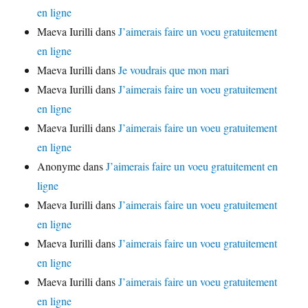
en ligne
Maeva Iurilli
dans
J’aimerais faire un voeu gratuitement
en ligne
Maeva Iurilli
dans
Je voudrais que mon mari
Maeva Iurilli
dans
J’aimerais faire un voeu gratuitement
en ligne
Maeva Iurilli
dans
J’aimerais faire un voeu gratuitement
en ligne
Anonyme
dans
J’aimerais faire un voeu gratuitement en
ligne
Maeva Iurilli
dans
J’aimerais faire un voeu gratuitement
en ligne
Maeva Iurilli
dans
J’aimerais faire un voeu gratuitement
en ligne
Maeva Iurilli
dans
J’aimerais faire un voeu gratuitement
en ligne