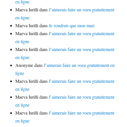
en ligne
Maeva Iurilli
dans
J’aimerais faire un voeu gratuitement
en ligne
Maeva Iurilli
dans
Je voudrais que mon mari
Maeva Iurilli
dans
J’aimerais faire un voeu gratuitement
en ligne
Maeva Iurilli
dans
J’aimerais faire un voeu gratuitement
en ligne
Anonyme
dans
J’aimerais faire un voeu gratuitement en
ligne
Maeva Iurilli
dans
J’aimerais faire un voeu gratuitement
en ligne
Maeva Iurilli
dans
J’aimerais faire un voeu gratuitement
en ligne
Maeva Iurilli
dans
J’aimerais faire un voeu gratuitement
en ligne