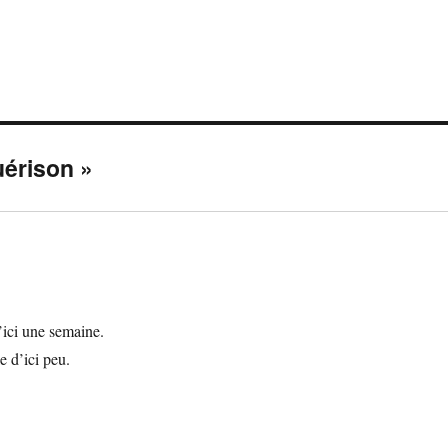
uérison »
’ici une semaine.
e d’ici peu.