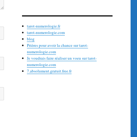
tarot-numerologie.fr
tarot-numerologie.com
blog
Prières pour avoir la chance sur tarot-
numerologie.com
Je voudrais faire réaliser un voeu sur tarot-
numerologie.com
7.absolument.gratuit.free.fr