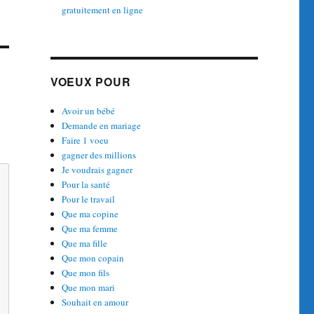
gratuitement en ligne
VOEUX POUR
Avoir un bébé
Demande en mariage
Faire 1 voeu
gagner des millions
Je voudrais gagner
Pour la santé
Pour le travail
Que ma copine
Que ma femme
Que ma fille
Que mon copain
Que mon fils
Que mon mari
Souhait en amour