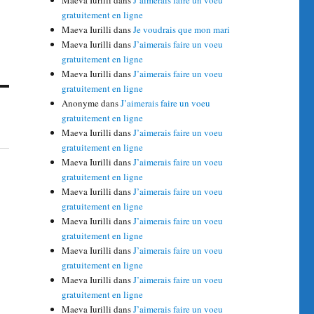
Maeva Iurilli
dans
J’aimerais faire un voeu
gratuitement en ligne
Maeva Iurilli
dans
Je voudrais que mon mari
Maeva Iurilli
dans
J’aimerais faire un voeu
gratuitement en ligne
Maeva Iurilli
dans
J’aimerais faire un voeu
gratuitement en ligne
Anonyme
dans
J’aimerais faire un voeu
gratuitement en ligne
Maeva Iurilli
dans
J’aimerais faire un voeu
gratuitement en ligne
Maeva Iurilli
dans
J’aimerais faire un voeu
gratuitement en ligne
Maeva Iurilli
dans
J’aimerais faire un voeu
gratuitement en ligne
Maeva Iurilli
dans
J’aimerais faire un voeu
gratuitement en ligne
Maeva Iurilli
dans
J’aimerais faire un voeu
gratuitement en ligne
Maeva Iurilli
dans
J’aimerais faire un voeu
gratuitement en ligne
Maeva Iurilli
dans
J’aimerais faire un voeu