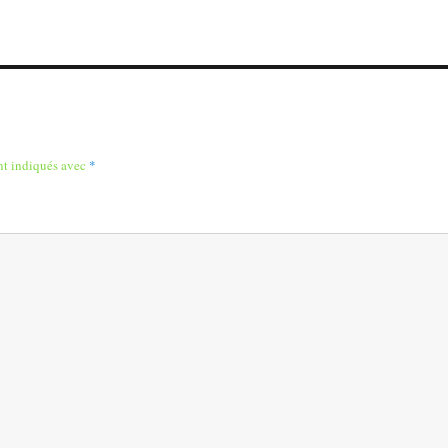
nt indiqués avec
*