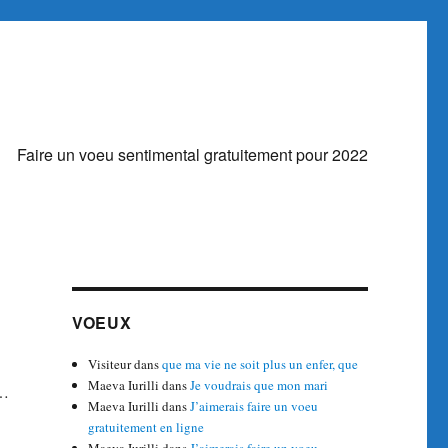
Faire un voeu sentimental gratuitement pour 2022
VOEUX
Visiteur
dans
que ma vie ne soit plus un enfer, que
Maeva Iurilli
dans
Je voudrais que mon mari
s…
Maeva Iurilli
dans
J’aimerais faire un voeu
gratuitement en ligne