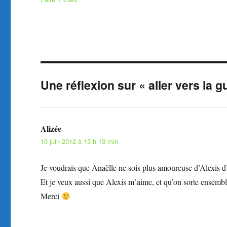
Une réflexion sur « aller vers la g
Alizée
dit :
10 juin 2012 à 15 h 13 min
Je voudrais que Anaëlle ne sois plus amoureuse d’Alexis d
Et je veux aussi que Alexis m’aime, et qu’on sorte ensembl
Merci