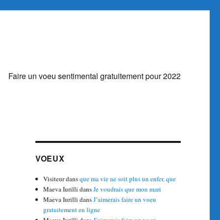
Faire un voeu sentimental gratuitement pour 2022
VOEUX
Visiteur
dans
que ma vie ne soit plus un enfer, que
Maeva Iurilli
dans
Je voudrais que mon mari
Maeva Iurilli
dans
J’aimerais faire un voeu
gratuitement en ligne