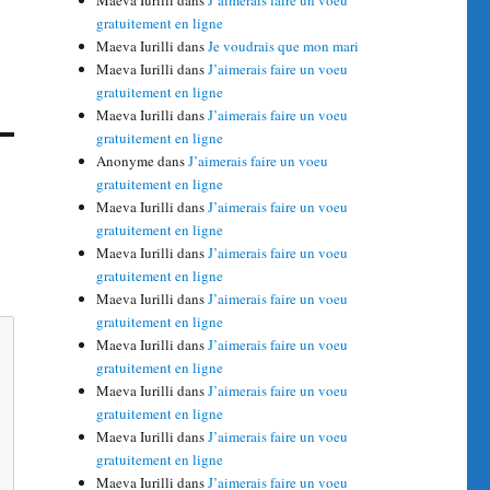
Maeva Iurilli
dans
J’aimerais faire un voeu
gratuitement en ligne
Maeva Iurilli
dans
Je voudrais que mon mari
Maeva Iurilli
dans
J’aimerais faire un voeu
gratuitement en ligne
Maeva Iurilli
dans
J’aimerais faire un voeu
gratuitement en ligne
Anonyme
dans
J’aimerais faire un voeu
gratuitement en ligne
Maeva Iurilli
dans
J’aimerais faire un voeu
gratuitement en ligne
Maeva Iurilli
dans
J’aimerais faire un voeu
gratuitement en ligne
Maeva Iurilli
dans
J’aimerais faire un voeu
gratuitement en ligne
Maeva Iurilli
dans
J’aimerais faire un voeu
gratuitement en ligne
Maeva Iurilli
dans
J’aimerais faire un voeu
gratuitement en ligne
Maeva Iurilli
dans
J’aimerais faire un voeu
gratuitement en ligne
Maeva Iurilli
dans
J’aimerais faire un voeu