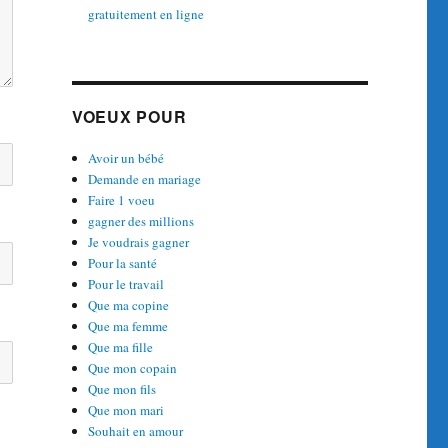
gratuitement en ligne
VOEUX POUR
Avoir un bébé
Demande en mariage
Faire 1 voeu
gagner des millions
Je voudrais gagner
Pour la santé
Pour le travail
Que ma copine
Que ma femme
Que ma fille
Que mon copain
Que mon fils
Que mon mari
Souhait en amour