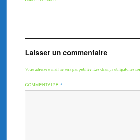
Laisser un commentaire
Votre adresse e-mail ne sera pas publiée.
Les champs obligatoires so
COMMENTAIRE
*