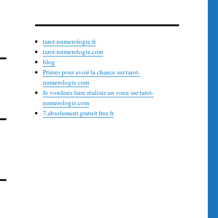
tarot-numerologie.fr
tarot-numerologie.com
blog
Prières pour avoir la chance sur tarot-
numerologie.com
Je voudrais faire réaliser un voeu sur tarot-
numerologie.com
7.absolument.gratuit.free.fr