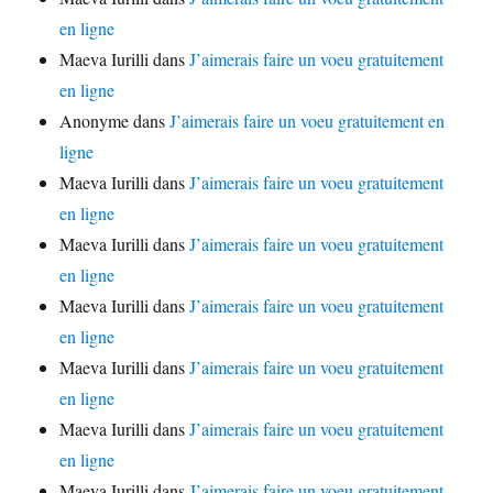
en ligne
Maeva Iurilli
dans
J’aimerais faire un voeu gratuitement
en ligne
Anonyme
dans
J’aimerais faire un voeu gratuitement en
ligne
Maeva Iurilli
dans
J’aimerais faire un voeu gratuitement
en ligne
Maeva Iurilli
dans
J’aimerais faire un voeu gratuitement
en ligne
Maeva Iurilli
dans
J’aimerais faire un voeu gratuitement
en ligne
Maeva Iurilli
dans
J’aimerais faire un voeu gratuitement
en ligne
Maeva Iurilli
dans
J’aimerais faire un voeu gratuitement
en ligne
Maeva Iurilli
dans
J’aimerais faire un voeu gratuitement