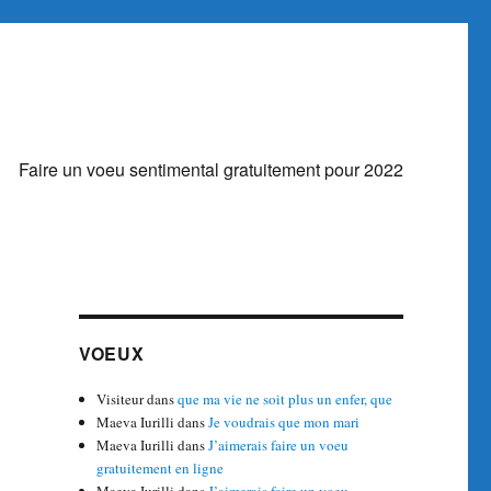
Faire un voeu sentimental gratuitement pour 2022
VOEUX
Visiteur
dans
que ma vie ne soit plus un enfer, que
Maeva Iurilli
dans
Je voudrais que mon mari
Maeva Iurilli
dans
J’aimerais faire un voeu
gratuitement en ligne