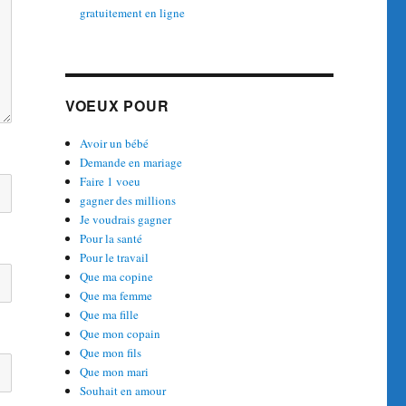
gratuitement en ligne
VOEUX POUR
Avoir un bébé
Demande en mariage
Faire 1 voeu
gagner des millions
Je voudrais gagner
Pour la santé
Pour le travail
Que ma copine
Que ma femme
Que ma fille
Que mon copain
Que mon fils
Que mon mari
Souhait en amour