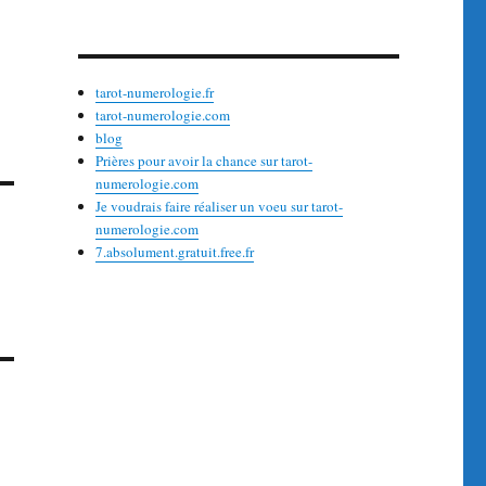
tarot-numerologie.fr
tarot-numerologie.com
blog
Prières pour avoir la chance sur tarot-
numerologie.com
Je voudrais faire réaliser un voeu sur tarot-
numerologie.com
7.absolument.gratuit.free.fr