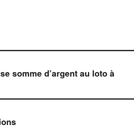
sse somme d’argent au loto à
ions