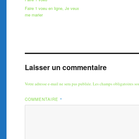
Étiquettes
Faire 1 voeu en ligne
,
Je veux
me marier
Laisser un commentaire
Votre adresse e-mail ne sera pas publiée.
Les champs obligatoires so
COMMENTAIRE
*