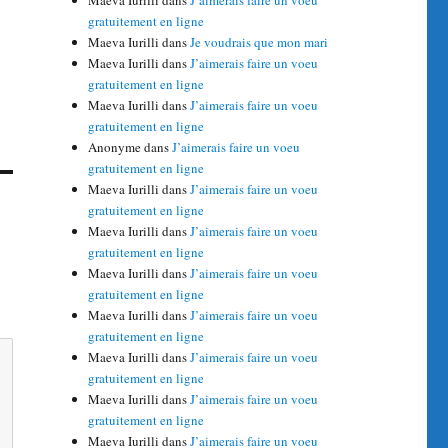
Maeva Iurilli
dans
J’aimerais faire un voeu
gratuitement en ligne
Maeva Iurilli
dans
Je voudrais que mon mari
Maeva Iurilli
dans
J’aimerais faire un voeu
gratuitement en ligne
Maeva Iurilli
dans
J’aimerais faire un voeu
gratuitement en ligne
Anonyme
dans
J’aimerais faire un voeu
gratuitement en ligne
Maeva Iurilli
dans
J’aimerais faire un voeu
gratuitement en ligne
Maeva Iurilli
dans
J’aimerais faire un voeu
gratuitement en ligne
Maeva Iurilli
dans
J’aimerais faire un voeu
gratuitement en ligne
Maeva Iurilli
dans
J’aimerais faire un voeu
gratuitement en ligne
Maeva Iurilli
dans
J’aimerais faire un voeu
gratuitement en ligne
Maeva Iurilli
dans
J’aimerais faire un voeu
gratuitement en ligne
Maeva Iurilli
dans
J’aimerais faire un voeu