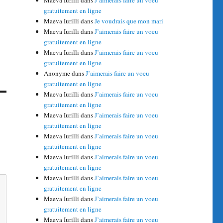
Maeva Iurilli
dans
J’aimerais faire un voeu
gratuitement en ligne
Maeva Iurilli
dans
Je voudrais que mon mari
Maeva Iurilli
dans
J’aimerais faire un voeu
gratuitement en ligne
Maeva Iurilli
dans
J’aimerais faire un voeu
gratuitement en ligne
Anonyme
dans
J’aimerais faire un voeu
gratuitement en ligne
Maeva Iurilli
dans
J’aimerais faire un voeu
gratuitement en ligne
Maeva Iurilli
dans
J’aimerais faire un voeu
gratuitement en ligne
Maeva Iurilli
dans
J’aimerais faire un voeu
gratuitement en ligne
Maeva Iurilli
dans
J’aimerais faire un voeu
gratuitement en ligne
Maeva Iurilli
dans
J’aimerais faire un voeu
gratuitement en ligne
Maeva Iurilli
dans
J’aimerais faire un voeu
gratuitement en ligne
Maeva Iurilli
dans
J’aimerais faire un voeu