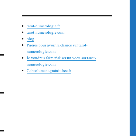
tarot-numerologie.fr
tarot-numerologie.com
blog
Prières pour avoir la chance sur tarot-
numerologie.com
Je voudrais faire réaliser un voeu sur tarot-
numerologie.com
7.absolument.gratuit.free.fr