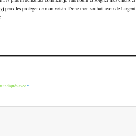
 peux les protéger de mon voisin. Donc mon souhait avoir de l argent
r
nt indiqués avec
*