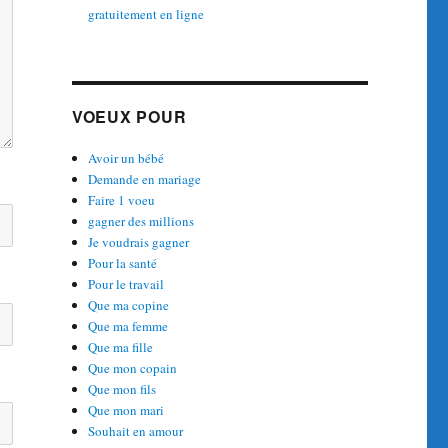
gratuitement en ligne
VOEUX POUR
Avoir un bébé
Demande en mariage
Faire 1 voeu
gagner des millions
Je voudrais gagner
Pour la santé
Pour le travail
Que ma copine
Que ma femme
Que ma fille
Que mon copain
Que mon fils
Que mon mari
Souhait en amour