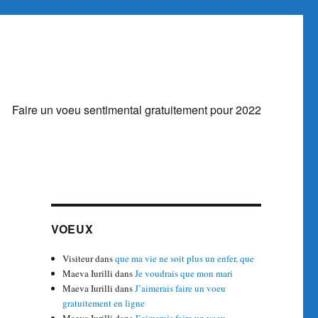
Faire un voeu sentimental gratuitement pour 2022
VOEUX
Visiteur
dans
que ma vie ne soit plus un enfer, que
Maeva Iurilli
dans
Je voudrais que mon mari
Maeva Iurilli
dans
J’aimerais faire un voeu
gratuitement en ligne