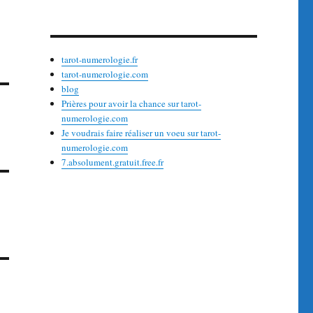
tarot-numerologie.fr
tarot-numerologie.com
blog
Prières pour avoir la chance sur tarot-
numerologie.com
Je voudrais faire réaliser un voeu sur tarot-
numerologie.com
7.absolument.gratuit.free.fr