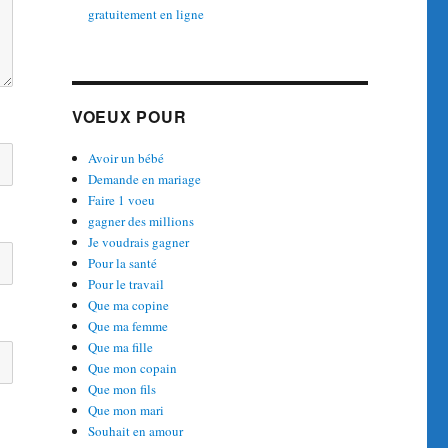
gratuitement en ligne
VOEUX POUR
Avoir un bébé
Demande en mariage
Faire 1 voeu
gagner des millions
Je voudrais gagner
Pour la santé
Pour le travail
Que ma copine
Que ma femme
Que ma fille
Que mon copain
Que mon fils
Que mon mari
Souhait en amour