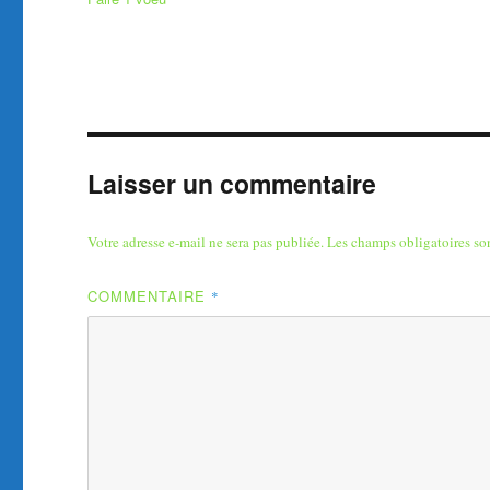
Laisser un commentaire
Votre adresse e-mail ne sera pas publiée.
Les champs obligatoires so
COMMENTAIRE
*