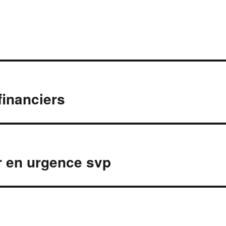
financiers
ur en urgence svp