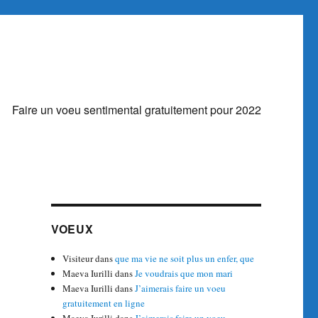
Faire un voeu sentimental gratuitement pour 2022
VOEUX
Visiteur
dans
que ma vie ne soit plus un enfer, que
Maeva Iurilli
dans
Je voudrais que mon mari
Maeva Iurilli
dans
J’aimerais faire un voeu
gratuitement en ligne