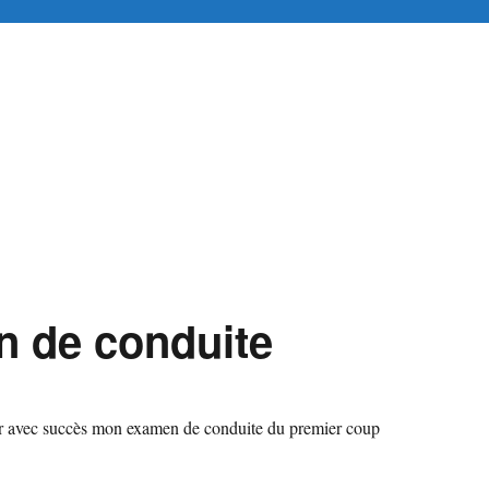
tuitement en ligne
n de conduite
sir avec succès mon examen de conduite du premier coup