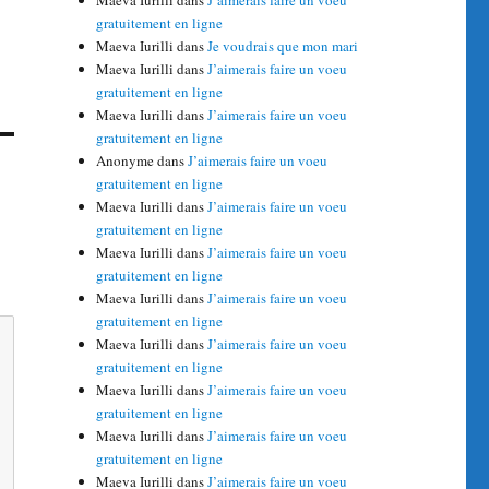
Maeva Iurilli
dans
J’aimerais faire un voeu
gratuitement en ligne
Maeva Iurilli
dans
Je voudrais que mon mari
Maeva Iurilli
dans
J’aimerais faire un voeu
gratuitement en ligne
Maeva Iurilli
dans
J’aimerais faire un voeu
gratuitement en ligne
Anonyme
dans
J’aimerais faire un voeu
gratuitement en ligne
Maeva Iurilli
dans
J’aimerais faire un voeu
gratuitement en ligne
Maeva Iurilli
dans
J’aimerais faire un voeu
gratuitement en ligne
Maeva Iurilli
dans
J’aimerais faire un voeu
gratuitement en ligne
Maeva Iurilli
dans
J’aimerais faire un voeu
gratuitement en ligne
Maeva Iurilli
dans
J’aimerais faire un voeu
gratuitement en ligne
Maeva Iurilli
dans
J’aimerais faire un voeu
gratuitement en ligne
Maeva Iurilli
dans
J’aimerais faire un voeu