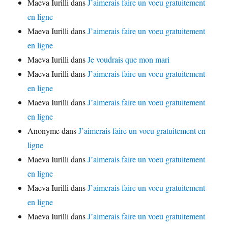
Maeva Iurilli
dans
J’aimerais faire un voeu gratuitement
en ligne
Maeva Iurilli
dans
J’aimerais faire un voeu gratuitement
en ligne
Maeva Iurilli
dans
Je voudrais que mon mari
Maeva Iurilli
dans
J’aimerais faire un voeu gratuitement
en ligne
Maeva Iurilli
dans
J’aimerais faire un voeu gratuitement
en ligne
Anonyme
dans
J’aimerais faire un voeu gratuitement en
ligne
Maeva Iurilli
dans
J’aimerais faire un voeu gratuitement
en ligne
Maeva Iurilli
dans
J’aimerais faire un voeu gratuitement
en ligne
Maeva Iurilli
dans
J’aimerais faire un voeu gratuitement