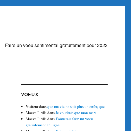
Faire un voeu sentimental gratuitement pour 2022
VOEUX
Visiteur
dans
que ma vie ne soit plus un enfer, que
Maeva Iurilli
dans
Je voudrais que mon mari
Maeva Iurilli
dans
J’aimerais faire un voeu
gratuitement en ligne