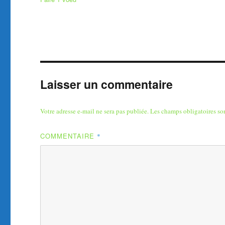
Laisser un commentaire
Votre adresse e-mail ne sera pas publiée.
Les champs obligatoires so
COMMENTAIRE
*