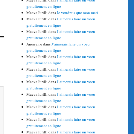
Maeva Iurilli
dans
J’aimerais faire un voeu
gratuitement en ligne
Maeva Iurilli
dans
Je voudrais que mon mari
Maeva Iurilli
dans
J’aimerais faire un voeu
gratuitement en ligne
Maeva Iurilli
dans
J’aimerais faire un voeu
gratuitement en ligne
Anonyme
dans
J’aimerais faire un voeu
gratuitement en ligne
Maeva Iurilli
dans
J’aimerais faire un voeu
gratuitement en ligne
Maeva Iurilli
dans
J’aimerais faire un voeu
gratuitement en ligne
Maeva Iurilli
dans
J’aimerais faire un voeu
gratuitement en ligne
Maeva Iurilli
dans
J’aimerais faire un voeu
gratuitement en ligne
Maeva Iurilli
dans
J’aimerais faire un voeu
gratuitement en ligne
Maeva Iurilli
dans
J’aimerais faire un voeu
gratuitement en ligne
Maeva Iurilli
dans
J’aimerais faire un voeu