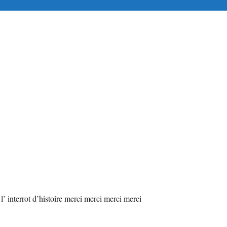
tuitement en ligne
 l’ interrot d’histoire merci merci merci merci