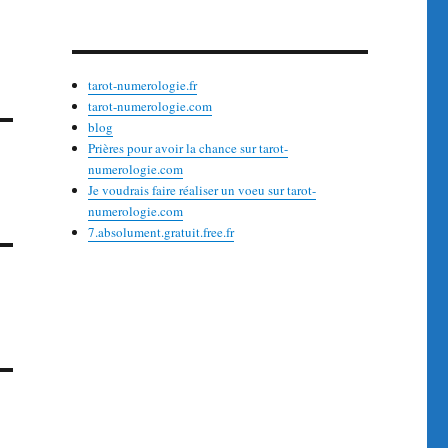
tarot-numerologie.fr
tarot-numerologie.com
blog
Prières pour avoir la chance sur tarot-
numerologie.com
Je voudrais faire réaliser un voeu sur tarot-
numerologie.com
7.absolument.gratuit.free.fr