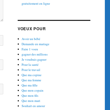
gratuitement en ligne
VOEUX POUR
Avoir un bébé
Demande en mariage
Faire 1 voeu
gagner des millions
Je voudrais gagner
Pour la santé
Pour le travail
Que ma copine
Que ma femme
Que ma fille
Que mon copain
Que mon fils
Que mon mari
Souhait en amour