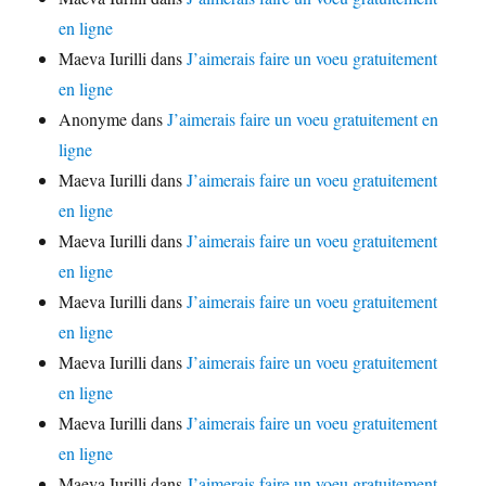
en ligne
Maeva Iurilli
dans
J’aimerais faire un voeu gratuitement
en ligne
Anonyme
dans
J’aimerais faire un voeu gratuitement en
ligne
Maeva Iurilli
dans
J’aimerais faire un voeu gratuitement
en ligne
Maeva Iurilli
dans
J’aimerais faire un voeu gratuitement
en ligne
Maeva Iurilli
dans
J’aimerais faire un voeu gratuitement
en ligne
Maeva Iurilli
dans
J’aimerais faire un voeu gratuitement
en ligne
Maeva Iurilli
dans
J’aimerais faire un voeu gratuitement
en ligne
Maeva Iurilli
dans
J’aimerais faire un voeu gratuitement