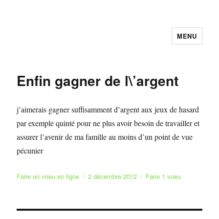
MENU
Faire et Ecrire un voeu gratuitement
en ligne
Enfin gagner de l\’argent
j’aimerais gagner suffisamment d’argent aux jeux de hasard
par exemple quinté pour ne plus avoir besoin de travailler et
assurer l’avenir de ma famille au moins d’un point de vue
pécunier
Auteur
Publié
Catégories
Faire un voeu en ligne
2 décembre 2012
Faire 1 voeu
le