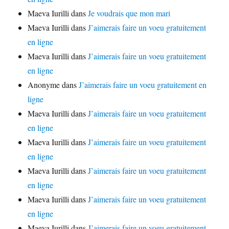
Maeva Iurilli
dans
Je voudrais que mon mari
Maeva Iurilli
dans
J’aimerais faire un voeu gratuitement
en ligne
Maeva Iurilli
dans
J’aimerais faire un voeu gratuitement
en ligne
Anonyme
dans
J’aimerais faire un voeu gratuitement en
ligne
Maeva Iurilli
dans
J’aimerais faire un voeu gratuitement
en ligne
Maeva Iurilli
dans
J’aimerais faire un voeu gratuitement
en ligne
Maeva Iurilli
dans
J’aimerais faire un voeu gratuitement
en ligne
Maeva Iurilli
dans
J’aimerais faire un voeu gratuitement
en ligne
Maeva Iurilli
dans
J’aimerais faire un voeu gratuitement