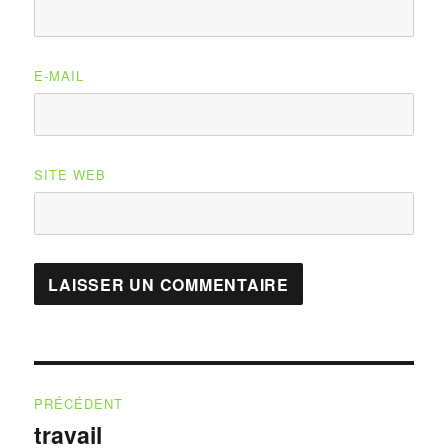
E-MAIL
SITE WEB
Navigation
PRÉCÉDENT
de
travail
Publication