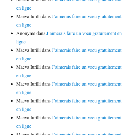
en ligne
Maeva Iurilli
dans
J’aimerais faire un voeu gratuitement
en ligne
Anonyme
dans
J’aimerais faire un voeu gratuitement en
ligne
Maeva Iurilli
dans
J’aimerais faire un voeu gratuitement
en ligne
Maeva Iurilli
dans
J’aimerais faire un voeu gratuitement
en ligne
Maeva Iurilli
dans
J’aimerais faire un voeu gratuitement
en ligne
Maeva Iurilli
dans
J’aimerais faire un voeu gratuitement
en ligne
Maeva Iurilli
dans
J’aimerais faire un voeu gratuitement
en ligne
Maeva Iurilli
dans
J’aimerais faire un voeu gratuitement