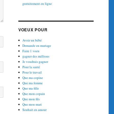
gratuitement en ligne
VOEUX POUR
Avoir un bébé
Demande en mariage
Faire 1 voeu
gagner des millions
Je voudrais gagner
Pour la santé
Pour le travail
Que ma copine
Que ma femme
Que ma fille
Que mon copain
Que mon fils
Que mon mari
Souhait en amour