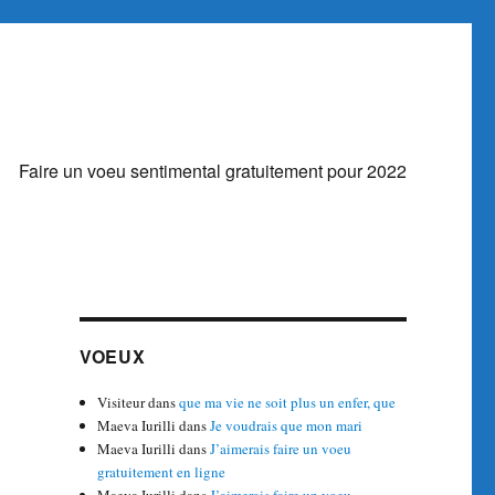
Faire un voeu sentimental gratuitement pour 2022
VOEUX
Visiteur
dans
que ma vie ne soit plus un enfer, que
Maeva Iurilli
dans
Je voudrais que mon mari
Maeva Iurilli
dans
J’aimerais faire un voeu
gratuitement en ligne