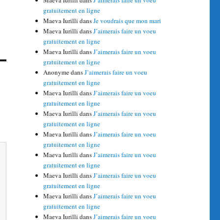
Maeva Iurilli
dans
J’aimerais faire un voeu
gratuitement en ligne
Maeva Iurilli
dans
Je voudrais que mon mari
Maeva Iurilli
dans
J’aimerais faire un voeu
gratuitement en ligne
Maeva Iurilli
dans
J’aimerais faire un voeu
gratuitement en ligne
Anonyme
dans
J’aimerais faire un voeu
gratuitement en ligne
Maeva Iurilli
dans
J’aimerais faire un voeu
gratuitement en ligne
Maeva Iurilli
dans
J’aimerais faire un voeu
gratuitement en ligne
Maeva Iurilli
dans
J’aimerais faire un voeu
gratuitement en ligne
Maeva Iurilli
dans
J’aimerais faire un voeu
gratuitement en ligne
Maeva Iurilli
dans
J’aimerais faire un voeu
gratuitement en ligne
Maeva Iurilli
dans
J’aimerais faire un voeu
gratuitement en ligne
Maeva Iurilli
dans
J’aimerais faire un voeu