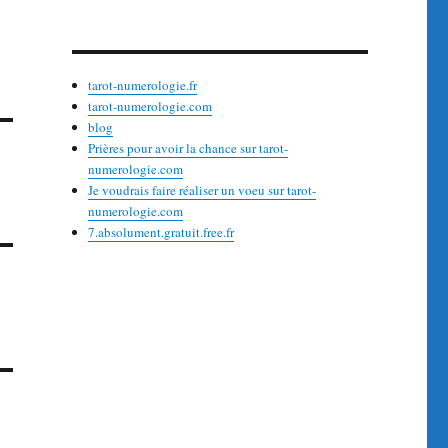
tarot-numerologie.fr
tarot-numerologie.com
blog
Prières pour avoir la chance sur tarot-
numerologie.com
Je voudrais faire réaliser un voeu sur tarot-
numerologie.com
7.absolument.gratuit.free.fr