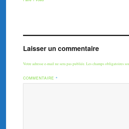
Laisser un commentaire
Votre adresse e-mail ne sera pas publiée.
Les champs obligatoires so
COMMENTAIRE
*