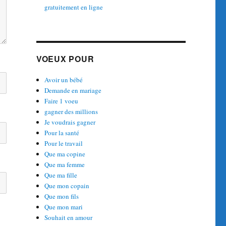
gratuitement en ligne
VOEUX POUR
Avoir un bébé
Demande en mariage
Faire 1 voeu
gagner des millions
Je voudrais gagner
Pour la santé
Pour le travail
Que ma copine
Que ma femme
Que ma fille
Que mon copain
Que mon fils
Que mon mari
Souhait en amour