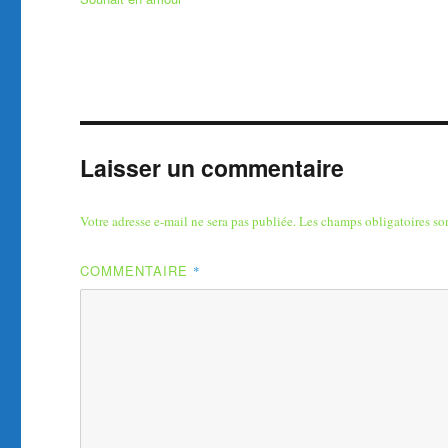
Laisser un commentaire
Votre adresse e-mail ne sera pas publiée.
Les champs obligatoires so
COMMENTAIRE
*