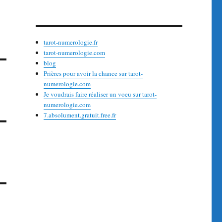
tarot-numerologie.fr
tarot-numerologie.com
blog
Prières pour avoir la chance sur tarot-
numerologie.com
Je voudrais faire réaliser un voeu sur tarot-
numerologie.com
7.absolument.gratuit.free.fr