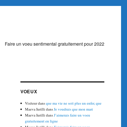
Faire un voeu sentimental gratuitement pour 2022
VOEUX
Visiteur
dans
que ma vie ne soit plus un enfer, que
Maeva Iurilli
dans
Je voudrais que mon mari
Maeva Iurilli
dans
J’aimerais faire un voeu
gratuitement en ligne