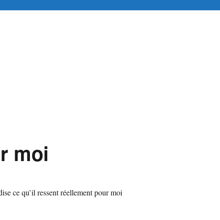
tuitement en ligne
r moi
dise ce qu’il ressent réellement pour moi