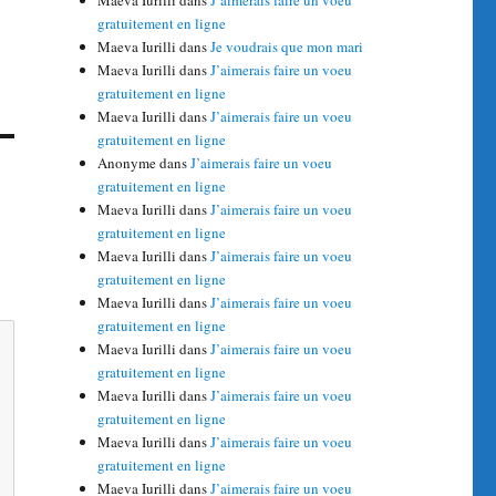
Maeva Iurilli
dans
J’aimerais faire un voeu
gratuitement en ligne
Maeva Iurilli
dans
Je voudrais que mon mari
Maeva Iurilli
dans
J’aimerais faire un voeu
gratuitement en ligne
Maeva Iurilli
dans
J’aimerais faire un voeu
gratuitement en ligne
Anonyme
dans
J’aimerais faire un voeu
gratuitement en ligne
Maeva Iurilli
dans
J’aimerais faire un voeu
gratuitement en ligne
Maeva Iurilli
dans
J’aimerais faire un voeu
gratuitement en ligne
Maeva Iurilli
dans
J’aimerais faire un voeu
gratuitement en ligne
Maeva Iurilli
dans
J’aimerais faire un voeu
gratuitement en ligne
Maeva Iurilli
dans
J’aimerais faire un voeu
gratuitement en ligne
Maeva Iurilli
dans
J’aimerais faire un voeu
gratuitement en ligne
Maeva Iurilli
dans
J’aimerais faire un voeu