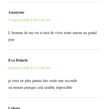
Anonyme
dit :
17 janvier 2020 à 23 h 29 min
L homme de ma vie et moi de vivre notre amour au grand
jour
Eva Delarte
dit :
24 janvier 2020 à 11 h 44 min
je veux ne plus jamais être seule une seconde
ou mourir puisque cela semble impossible
Lekens
dit :