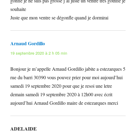
gonflé je ne suis pas grosse j’ai juste un ventre très gotnflé je
souhaite
Juste que mon ventre se dégonfle quand je dormirai
Arnaud Gordillo
dit :
19 septembre 2020 à 2 h 05 min
Bonjour je m’appelle Arnaud Gordillo jabite a estezarques 5
rue du barri 30390 vous pouvez prier pour moi aujourd’hui
samedi 19 septembre 2020 pour que je resoi une letre
demain samedi 19 septembre 2020 à 12h00 avec écrit
aujourd’hui Arnaud Gordillo maire de estezarques merci
ADELAIDE
dit :