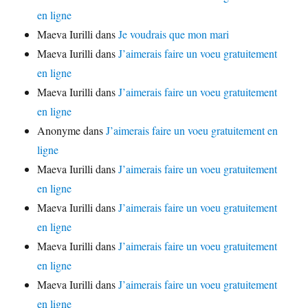
en ligne
Maeva Iurilli
dans
Je voudrais que mon mari
Maeva Iurilli
dans
J’aimerais faire un voeu gratuitement
en ligne
Maeva Iurilli
dans
J’aimerais faire un voeu gratuitement
en ligne
Anonyme
dans
J’aimerais faire un voeu gratuitement en
ligne
Maeva Iurilli
dans
J’aimerais faire un voeu gratuitement
en ligne
Maeva Iurilli
dans
J’aimerais faire un voeu gratuitement
en ligne
Maeva Iurilli
dans
J’aimerais faire un voeu gratuitement
en ligne
Maeva Iurilli
dans
J’aimerais faire un voeu gratuitement
en ligne