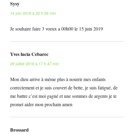
Sysy
dit :
14 juin 2019 à 22 h 39 min
Je souhaire faire 3 voeux a 00h00 le 15 juin 2019
Yves lucia Cebarec
dit :
29 juillet 2019 à 17 h 47 min
Mon dieu arrive à même plus à nourrir mes enfants
correctement et je suis couvert de bette, je suis fatigué, de
me battre c’est moi gagné et une sommes de argents je te
promet aider mon prochain amen
Brossard
dit :