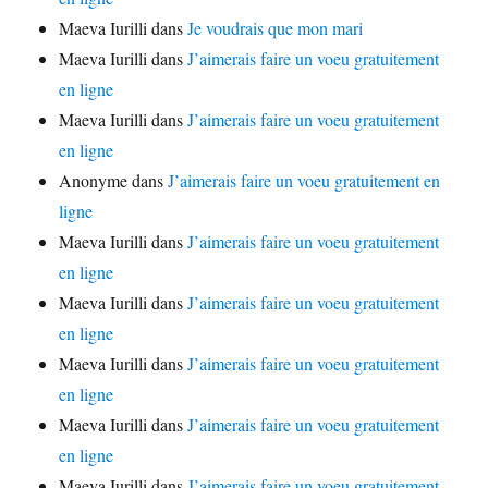
Maeva Iurilli
dans
Je voudrais que mon mari
Maeva Iurilli
dans
J’aimerais faire un voeu gratuitement
en ligne
Maeva Iurilli
dans
J’aimerais faire un voeu gratuitement
en ligne
Anonyme
dans
J’aimerais faire un voeu gratuitement en
ligne
Maeva Iurilli
dans
J’aimerais faire un voeu gratuitement
en ligne
Maeva Iurilli
dans
J’aimerais faire un voeu gratuitement
en ligne
Maeva Iurilli
dans
J’aimerais faire un voeu gratuitement
en ligne
Maeva Iurilli
dans
J’aimerais faire un voeu gratuitement
en ligne
Maeva Iurilli
dans
J’aimerais faire un voeu gratuitement