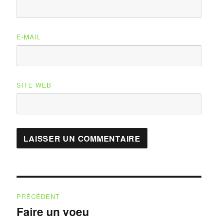
E-MAIL
SITE WEB
Navigation
PRÉCÉDENT
de
Faire un voeu
Publication