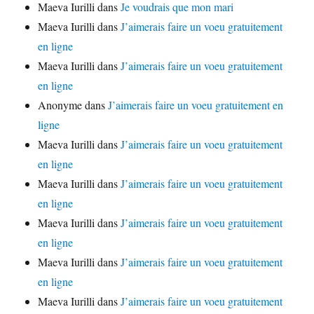
Maeva Iurilli
dans
Je voudrais que mon mari
Maeva Iurilli
dans
J’aimerais faire un voeu gratuitement
en ligne
Maeva Iurilli
dans
J’aimerais faire un voeu gratuitement
en ligne
Anonyme
dans
J’aimerais faire un voeu gratuitement en
ligne
Maeva Iurilli
dans
J’aimerais faire un voeu gratuitement
en ligne
Maeva Iurilli
dans
J’aimerais faire un voeu gratuitement
en ligne
Maeva Iurilli
dans
J’aimerais faire un voeu gratuitement
en ligne
Maeva Iurilli
dans
J’aimerais faire un voeu gratuitement
en ligne
Maeva Iurilli
dans
J’aimerais faire un voeu gratuitement