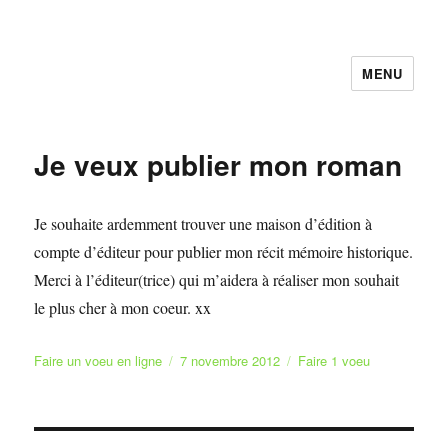
MENU
Faire et Ecrire un voeu gratuitement
en ligne
Je veux publier mon roman
Je souhaite ardemment trouver une maison d’édition à
compte d’éditeur pour publier mon récit mémoire historique.
Merci à l’éditeur(trice) qui m’aidera à réaliser mon souhait
le plus cher à mon coeur. xx
Auteur
Publié
Catégories
Faire un voeu en ligne
7 novembre 2012
Faire 1 voeu
le