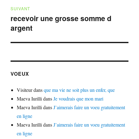
SUIVANT
recevoir une grosse somme d
Publication
argent
suivante :
VOEUX
Visiteur
dans
que ma vie ne soit plus un enfer, que
Maeva Iurilli
dans
Je voudrais que mon mari
Maeva Iurilli
dans
J’aimerais faire un voeu gratuitement
en ligne
Maeva Iurilli
dans
J’aimerais faire un voeu gratuitement
en ligne