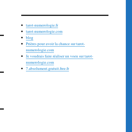
tarot-numerologie.fr
tarot-numerologie.com
blog
Prières pour avoir la chance sur tarot-
numerologie.com
Je voudrais faire réaliser un voeu sur tarot-
numerologie.com
7.absolument.gratuit.free.fr