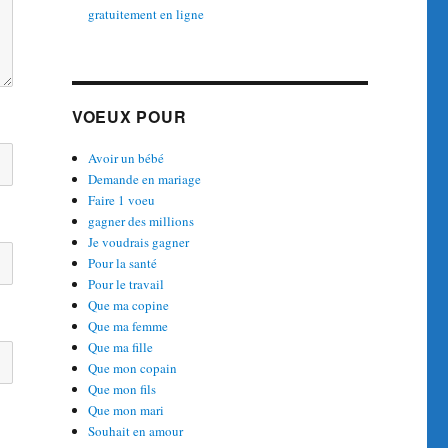
gratuitement en ligne
VOEUX POUR
Avoir un bébé
Demande en mariage
Faire 1 voeu
gagner des millions
Je voudrais gagner
Pour la santé
Pour le travail
Que ma copine
Que ma femme
Que ma fille
Que mon copain
Que mon fils
Que mon mari
Souhait en amour