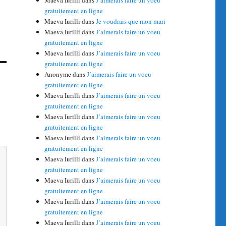
Maeva Iurilli
dans
J’aimerais faire un voeu
gratuitement en ligne
Maeva Iurilli
dans
Je voudrais que mon mari
Maeva Iurilli
dans
J’aimerais faire un voeu
gratuitement en ligne
Maeva Iurilli
dans
J’aimerais faire un voeu
gratuitement en ligne
Anonyme
dans
J’aimerais faire un voeu
gratuitement en ligne
Maeva Iurilli
dans
J’aimerais faire un voeu
gratuitement en ligne
Maeva Iurilli
dans
J’aimerais faire un voeu
gratuitement en ligne
Maeva Iurilli
dans
J’aimerais faire un voeu
gratuitement en ligne
Maeva Iurilli
dans
J’aimerais faire un voeu
gratuitement en ligne
Maeva Iurilli
dans
J’aimerais faire un voeu
gratuitement en ligne
Maeva Iurilli
dans
J’aimerais faire un voeu
gratuitement en ligne
Maeva Iurilli
dans
J’aimerais faire un voeu