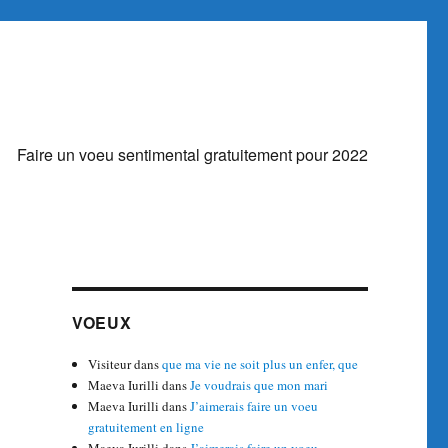
Faire un voeu sentimental gratuitement pour 2022
VOEUX
Visiteur
dans
que ma vie ne soit plus un enfer, que
Maeva Iurilli
dans
Je voudrais que mon mari
Maeva Iurilli
dans
J’aimerais faire un voeu
gratuitement en ligne