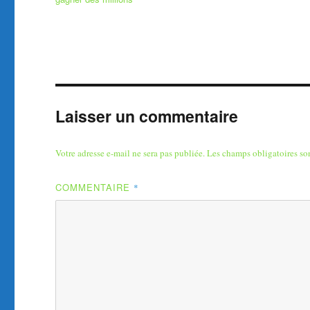
Laisser un commentaire
Votre adresse e-mail ne sera pas publiée.
Les champs obligatoires so
COMMENTAIRE
*