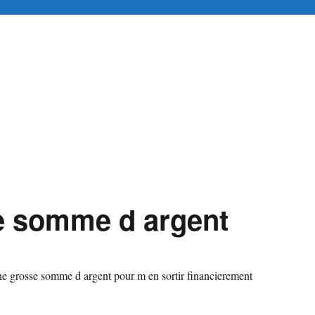
tuitement en ligne
e somme d argent
une grosse somme d argent pour m en sortir financierement