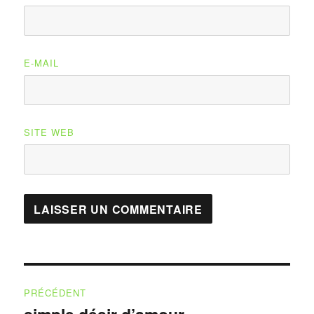
E-MAIL
SITE WEB
Navigation
PRÉCÉDENT
de
Publication