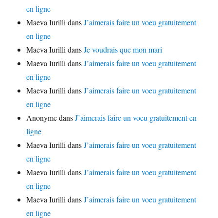
en ligne
Maeva Iurilli
dans
J’aimerais faire un voeu gratuitement
en ligne
Maeva Iurilli
dans
Je voudrais que mon mari
Maeva Iurilli
dans
J’aimerais faire un voeu gratuitement
en ligne
Maeva Iurilli
dans
J’aimerais faire un voeu gratuitement
en ligne
Anonyme
dans
J’aimerais faire un voeu gratuitement en
ligne
Maeva Iurilli
dans
J’aimerais faire un voeu gratuitement
en ligne
Maeva Iurilli
dans
J’aimerais faire un voeu gratuitement
en ligne
Maeva Iurilli
dans
J’aimerais faire un voeu gratuitement
en ligne