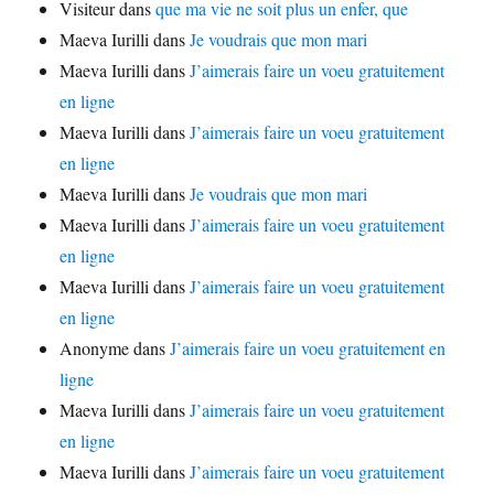
Visiteur
dans
que ma vie ne soit plus un enfer, que
millions
Maeva Iurilli
dans
Je voudrais que mon mari
Maeva Iurilli
dans
J’aimerais faire un voeu gratuitement
en ligne
Maeva Iurilli
dans
J’aimerais faire un voeu gratuitement
en ligne
Maeva Iurilli
dans
Je voudrais que mon mari
Maeva Iurilli
dans
J’aimerais faire un voeu gratuitement
en ligne
Maeva Iurilli
dans
J’aimerais faire un voeu gratuitement
en ligne
Anonyme
dans
J’aimerais faire un voeu gratuitement en
ligne
Maeva Iurilli
dans
J’aimerais faire un voeu gratuitement
en ligne
Maeva Iurilli
dans
J’aimerais faire un voeu gratuitement