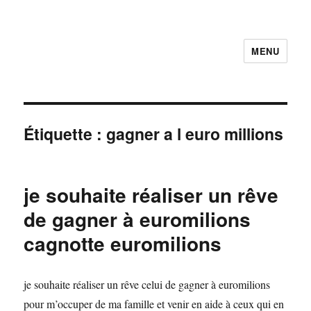
MENU
Faire et Ecrire un voeu gratuitement
en ligne
Étiquette :
gagner a l euro millions
je souhaite réaliser un rêve
de gagner à euromilions
cagnotte euromilions
je souhaite réaliser un rêve celui de gagner à euromilions
pour m’occuper de ma famille et venir en aide à ceux qui en