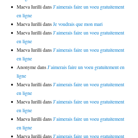
Maeva Iurilli
dans
J’aimerais faire un voeu gratuitement
en ligne
Maeva Iurilli
dans
Je voudrais que mon mari
Maeva Iurilli
dans
J’aimerais faire un voeu gratuitement
en ligne
Maeva Iurilli
dans
J’aimerais faire un voeu gratuitement
en ligne
Anonyme
dans
J’aimerais faire un voeu gratuitement en
ligne
Maeva Iurilli
dans
J’aimerais faire un voeu gratuitement
en ligne
Maeva Iurilli
dans
J’aimerais faire un voeu gratuitement
en ligne
Maeva Iurilli
dans
J’aimerais faire un voeu gratuitement
en ligne
Maeva Iurilli
dans
J’aimerais faire un voeu gratuitement